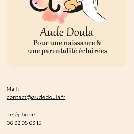
Mail :
contact@audedoula.fr
Téléphone :
06 32 95 63 15