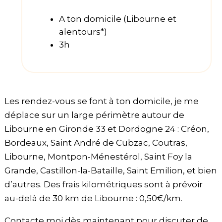
A ton domicile (Libourne et
alentours*)
3h
Les rendez-vous se font à ton domicile, je me
déplace sur un large périmètre autour de
Libourne en Gironde 33 et Dordogne 24 : Créon,
Bordeaux, Saint André de Cubzac, Coutras,
Libourne, Montpon-Ménestérol, Saint Foy la
Grande, Castillon-la-Bataille, Saint Emilion, et bien
d’autres. Des frais kilométriques sont à prévoir
au-delà de 30 km de Libourne : 0,50€/km.
Contacte moi dès maintenant pour discuter de