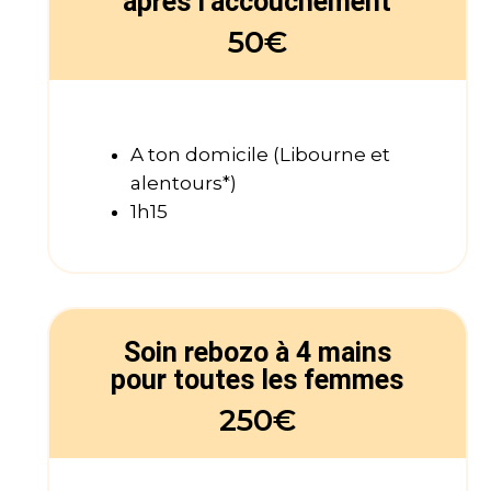
après l’accouchement
50€
A ton domicile (Libourne et
alentours*)
1h15
Soin rebozo à 4 mains
pour toutes les femmes
250€