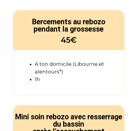
Bercements au rebozo
pendant la grossesse
45€
A ton domicile (Libourne et
alentours*)
1h
Mini soin rebozo avec resserrage
du bassin