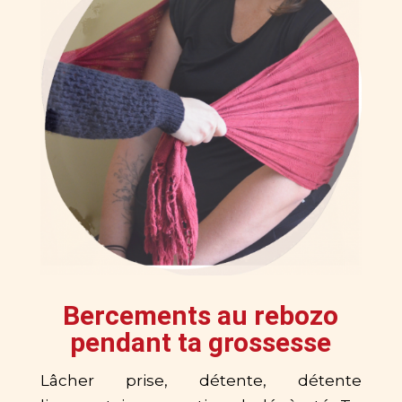
Bercements au rebozo
pendant ta grossesse
Lâcher prise, détente, détente