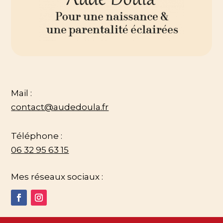
Mail :
contact@audedoula.fr
Téléphone :
06 32 95 63 15
Mes réseaux sociaux :