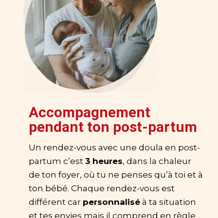
Accompagnement
pendant ton post-partum
Un rendez-vous avec une doula en post-
partum c’est
3 heures
, dans la chaleur
de ton foyer, où tu ne penses qu’à toi et à
ton bébé. Chaque rendez-vous est
différent car
personnalisé
à ta situation
et tes envies mais il comprend en règle