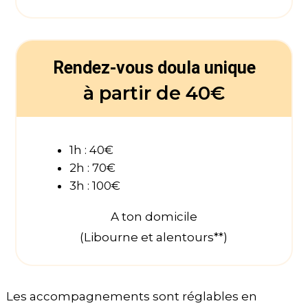
Rendez-vous doula unique
à partir de 40€
1h : 40€
2h : 70€
3h : 100€
A ton domicile
(Libourne et alentours**)
Les accompagnements sont réglables en