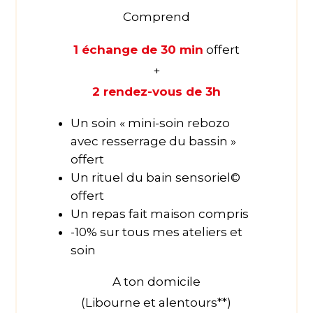
Comprend
1 échange de 30 min
offert
+
2 rendez-vous de 3h
Un soin « mini-soin rebozo
avec resserrage du bassin »
offert
Un rituel du bain sensoriel©
offert
Un repas fait maison compris
-10% sur tous mes ateliers et
soin
A ton domicile
(Libourne et alentours**)