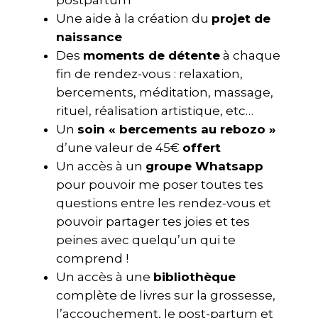
postpartum
Une aide à la création du
projet de
naissance
Des
moments de détente
à chaque
fin de rendez-vous : relaxation,
bercements, méditation, massage,
rituel, réalisation artistique, etc…
Un
soin « bercements au rebozo »
d’une valeur de 45€
offert
Un accès à un
groupe Whatsapp
pour pouvoir me poser toutes tes
questions entre les rendez-vous et
pouvoir partager tes joies et tes
peines avec quelqu’un qui te
comprend !
Un accès à une
bibliothèque
complète de livres sur la grossesse,
l’accouchement, le post-partum et