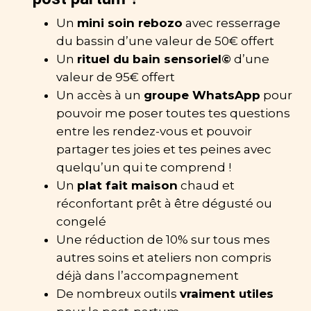
Un
mini soin rebozo
avec resserrage
du bassin d’une valeur de 50€ offert
Un
rituel du bain sensoriel©
d’une
valeur de 95€ offert
Un accès à un
groupe WhatsApp
pour
pouvoir me poser toutes tes questions
entre les rendez-vous et pouvoir
partager tes joies et tes peines avec
quelqu’un qui te comprend !
Un
plat fait maison
chaud et
réconfortant prêt à être dégusté ou
congelé
Une réduction de 10% sur tous mes
autres soins et ateliers non compris
déjà dans l’accompagnement
De nombreux outils
vraiment utiles