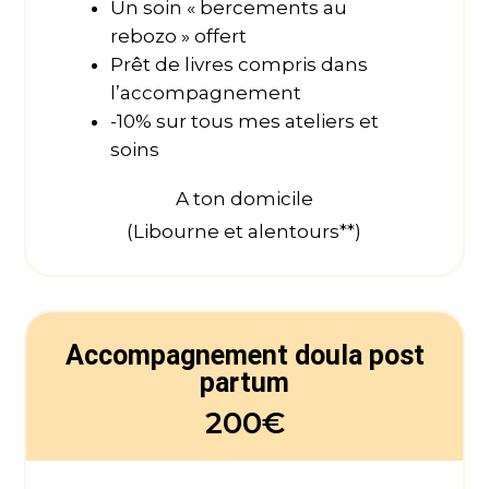
Un soin « bercements au
rebozo » offert
Prêt de livres compris dans
l’accompagnement
-10% sur tous mes ateliers et
soins
A ton domicile
(Libourne et alentours**)
Accompagnement doula post
partum
200€