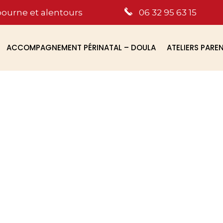
bourne et alentours
06 32 95 63 15
ACCOMPAGNEMENT PÉRINATAL – DOULA
ATELIERS PARE